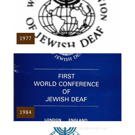
1977
1984